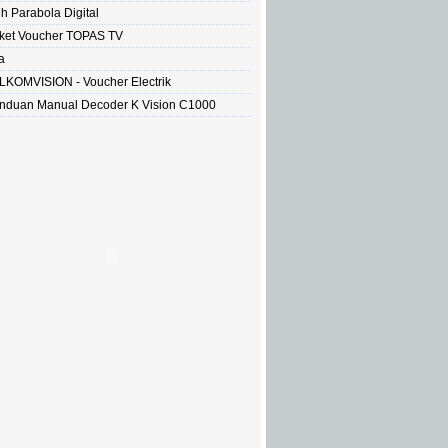
ih Parabola Digital
ket Voucher TOPAS TV
a
LKOMVISION - Voucher Electrik
nduan Manual Decoder K Vision C1000