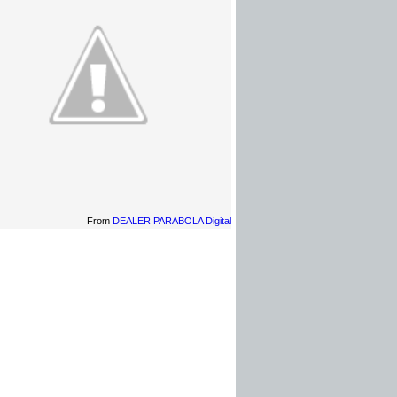
From
DEALER PARABOLA Digital