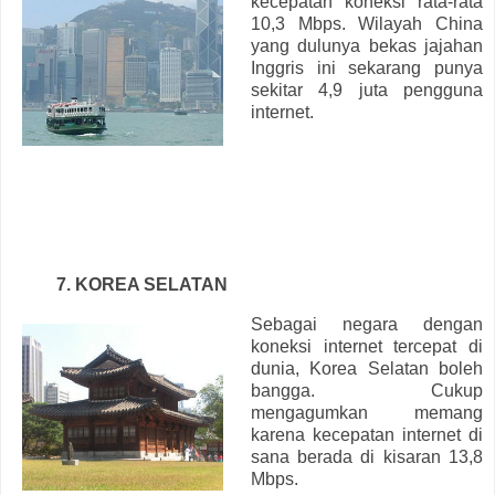
kecepatan koneksi rata-rata
10,3 Mbps. Wilayah China
yang dulunya bekas jajahan
Inggris ini sekarang punya
sekitar 4,9 juta pengguna
internet.
7. KOREA SELATAN
Sebagai negara dengan
koneksi internet tercepat di
dunia, Korea Selatan boleh
bangga. Cukup
mengagumkan memang
karena kecepatan internet di
sana berada di kisaran 13,8
Mbps.