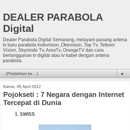
DEALER PARABOLA
Digital
Dealer Parabola Digital Semarang, melayani pasang antena
tv baru parabola Indovision, Okevision, Top Tv, Telkom
Vision, Skynindo Tv, AoraTv, OrangeTV dan cara
berlangganan tv digital atau tv kabel dengan antena
parabola.
▼
Kamis, 05 April 2012
Pojokseti : 7 Negara dengan Internet
Tercepat di Dunia
1. SWISS